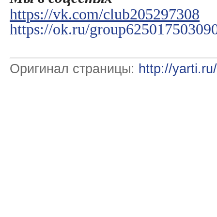
https://vk.com/club205297308
https://ok.ru/group62501750309
Оригинал страницы:
http://yarti.r