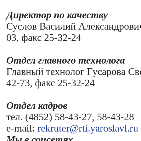
Директор по качеству
Суслов Василий Александрович, 
03, факс 25-32-24
Отдел главного технолога
Главный технолог Гусарова Све
42-73, факс 25-32-24
Отдел кадров
тел. (4852) 58-43-27, 58-43-28
e-mail:
rekruter@rti.yaroslavl.ru
Мы в соцсетях