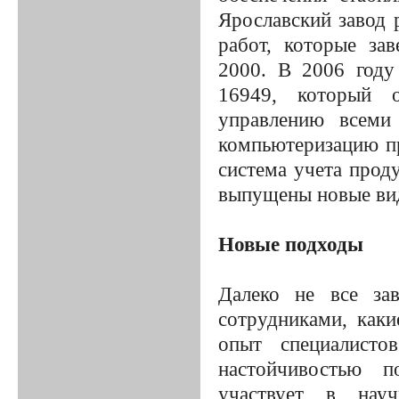
Ярославский завод 
работ, которые за
2000. В 2006 году
16949, который о
управлению всеми
компьютеризацию пр
система учета прод
выпущены новые ви
Новые подходы
Далеко не все за
сотрудниками, как
опыт специалисто
настойчивостью п
участвует в науч