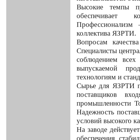
Высокие темпы пр
обеспечивает к
Профессионализм 
коллектива ЯЗРТИ.
Вопросам качества
Специалисты центра
соблюдением всех
выпускаемой прод
технологиям и станд
Сырье для ЯЗРТИ по
поставщиков вхо
промышленности То
Надежность постав
условий высокого к
На заводе действуе
обеспечения стаби