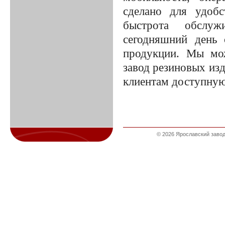
сделано для удобс
быстрота обслуж
сегодняшний день 
продукции. Мы мож
завод резиновых изд
клиентам доступну
© 2026 Ярославский завод 