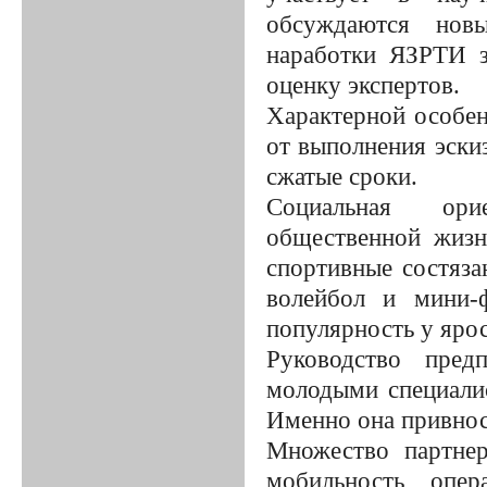
обсуждаются новы
наработки ЯЗРТИ 
оценку экспертов.
Характерной особен
от выполнения эски
сжатые сроки.
Социальная орие
общественной жизн
спортивные состяза
волейбол и мини-
популярность у ярос
Руководство пред
молодыми специали
Именно она привноси
Множество партнер
мобильность, опер