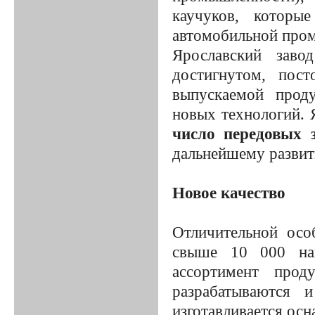
каучуков, которы
автомобильной пром
Ярославский заво
достигнутом, пос
выпускаемой проду
новых технологий.
число передовых 
дальнейшему разви
Новое качество
Отличительной осо
свыше 10 000 на
ассортимент прод
разрабатываются 
изготавливается осн