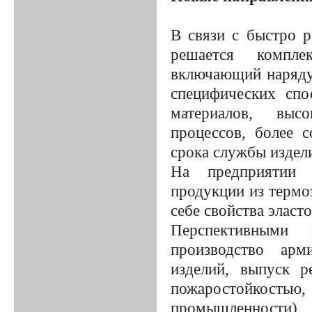
В связи с быстро 
решается компле
включающий наряду
специфических спо
материалов, высо
процессов, более 
срока службы издел
На предприятии в
продукции из термо
себе свойства эласт
Перспективными 
производство арм
изделий, выпуск 
пожаростойкостью
промышленности), 