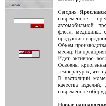
Новости
Сегодня
Ярославск
современное пр
автомобильной про
флота, медицины, 
продукцию народног
Объем производства
месяц. На предприят
Идет активное вос
Освоены криогенны
температурах, что 
В настоящий моме
качества изделий,
современное оборуд
Новые направлени